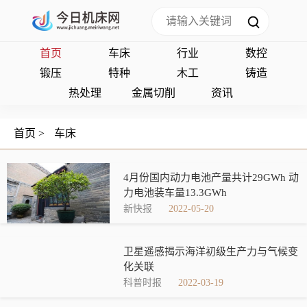
首页
车床
行业
数控
锻压
特种
木工
铸造
热处理
金属切削
资讯
首页
>
车床
4月份国内动力电池产量共计29GWh 动
力电池装车量13.3GWh
新快报
2022-05-20
卫星遥感揭示海洋初级生产力与气候变
化关联
科普时报
2022-03-19