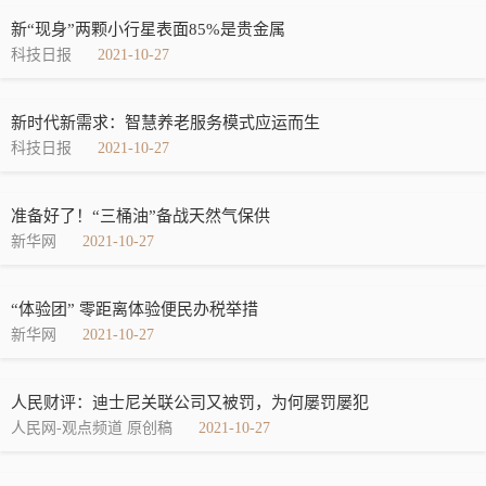
新“现身”两颗小行星表面85%是贵金属
科技日报
2021-10-27
新时代新需求：智慧养老服务模式应运而生
科技日报
2021-10-27
准备好了！“三桶油”备战天然气保供
新华网
2021-10-27
“体验团” 零距离体验便民办税举措
新华网
2021-10-27
人民财评：迪士尼关联公司又被罚，为何屡罚屡犯
人民网-观点频道 原创稿
2021-10-27