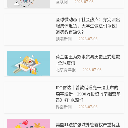
互联网
2023-07-03
全球微动态丨社会热点：穿完演出
服集体退货，大学生做法引争议！
道德教育缺失？
顶端新闻
2023-07-03
荷兰国王为奴隶贸易历史正式道歉
_全球资讯
北京青年报
2023-07-03
IPO雷达｜曾欲借道光一退上市的
森宇股份，2900万投资《南烟斋笔
录》打“水漂”？
界面新闻
2023-07-03
美国非法扩张域外管辖权严重扰乱