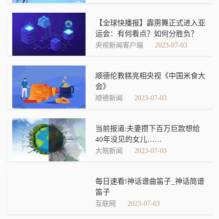
【全球快播报】霹雳舞正式进入亚
运会：有何看点？如何分胜负？
央视新闻客户端
2023-07-03
顺德伦教糕亮相央视《中国米食大
会》
顺德新闻
2023-07-03
当前报道:夫妻攒下百万巨款想给
40年没见的女儿……
大皖新闻
2023-07-03
每日速看!神话谱曲笛子_神话简谱
笛子
互联网
2023-07-03