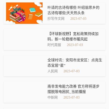
叶适的古诗有哪些 叶绍翁思乡的
古诗有哪些|天天热头条
抄写作文网
2023-07-03
【环球新视野】宽松政策持续加
码，新一轮稳楼市暖风起
时代周报
2023-07-03
全球时讯：安阳市龙安区：点亮生
态宜居“星”
人民网
2023-07-03
南非发电能力改善 官方称将逐步
摆脱限电困扰_当前播报
中新网
2023-07-03