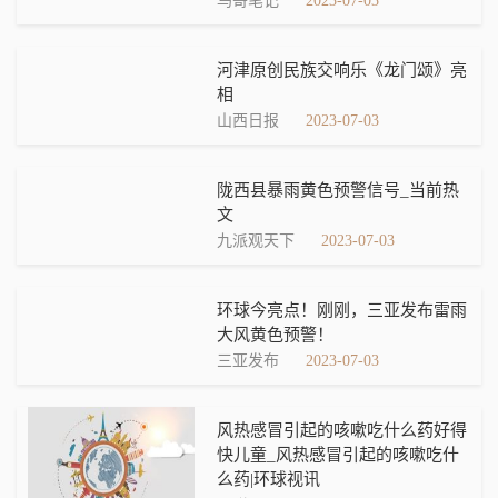
鸟哥笔记
2023-07-03
河津原创民族交响乐《龙门颂》亮
相
山西日报
2023-07-03
陇西县暴雨黄色预警信号_当前热
文
九派观天下
2023-07-03
环球今亮点！刚刚，三亚发布雷雨
大风黄色预警！
三亚发布
2023-07-03
风热感冒引起的咳嗽吃什么药好得
快儿童_风热感冒引起的咳嗽吃什
么药|环球视讯