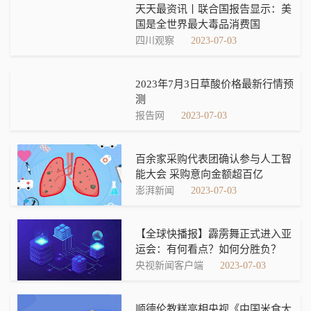
天天最资讯丨联合国报告显示：美
国是全世界最大毒品消费国
四川观察
2023-07-03
2023年7月3日草酸价格最新行情预
测
报告网
2023-07-03
百余家采购代表团确认参与人工智
能大会 采购意向金额超百亿
澎湃新闻
2023-07-03
【全球快播报】霹雳舞正式进入亚
运会：有何看点？如何分胜负？
央视新闻客户端
2023-07-03
顺德伦教糕亮相央视《中国米食大