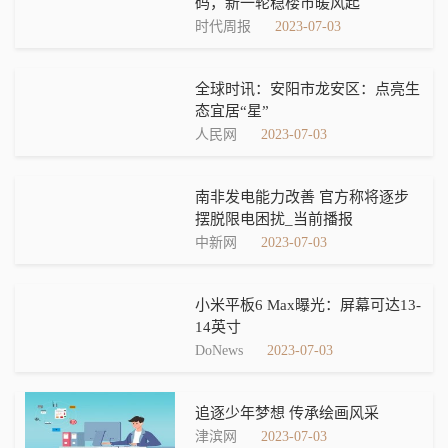
码，新一轮稳楼市暖风起
时代周报
2023-07-03
全球时讯：安阳市龙安区：点亮生
态宜居“星”
人民网
2023-07-03
南非发电能力改善 官方称将逐步
摆脱限电困扰_当前播报
中新网
2023-07-03
小米平板6 Max曝光：屏幕可达13-
14英寸
DoNews
2023-07-03
追逐少年梦想 传承绘画风采
津滨网
2023-07-03