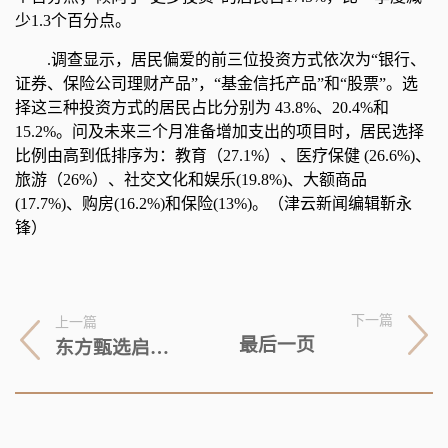
少1.3个百分点。
.调查显示，居民偏爱的前三位投资方式依次为“银行、
证券、保险公司理财产品”，“基金信托产品”和“股票”。选
择这三种投资方式的居民占比分别为 43.8%、20.4%和
15.2%。问及未来三个月准备增加支出的项目时，居民选择
比例由高到低排序为：教育（27.1%）、医疗保健 (26.6%)、
旅游（26%）、社交文化和娱乐(19.8%)、大额商品
(17.7%)、购房(16.2%)和保险(13%)。（津云新闻编辑靳永
锋）
下一篇
上一篇
最后一页
东方甄选启动App直播|全球最资讯