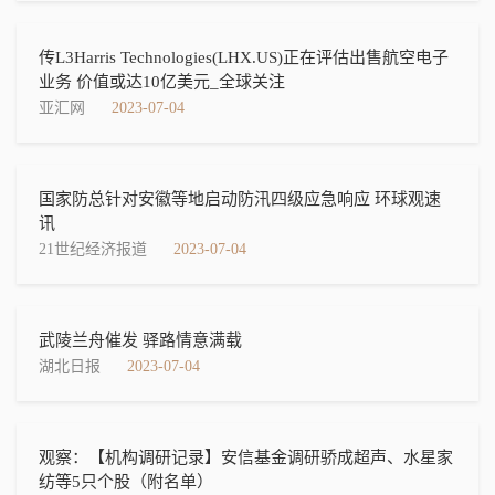
传L3Harris Technologies(LHX.US)正在评估出售航空电子
业务 价值或达10亿美元_全球关注
亚汇网
2023-07-04
国家防总针对安徽等地启动防汛四级应急响应 环球观速
讯
21世纪经济报道
2023-07-04
武陵兰舟催发 驿路情意满载
湖北日报
2023-07-04
观察：【机构调研记录】安信基金调研骄成超声、水星家
纺等5只个股（附名单）