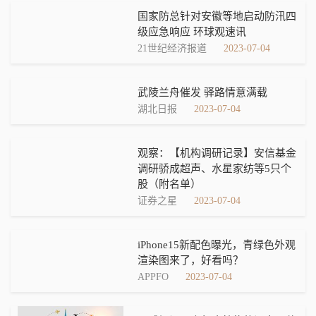
国家防总针对安徽等地启动防汛四
级应急响应 环球观速讯
21世纪经济报道
2023-07-04
武陵兰舟催发 驿路情意满载
湖北日报
2023-07-04
观察：【机构调研记录】安信基金
调研骄成超声、水星家纺等5只个
股（附名单）
证券之星
2023-07-04
iPhone15新配色曝光，青绿色外观
渲染图来了，好看吗？
APPFO
2023-07-04