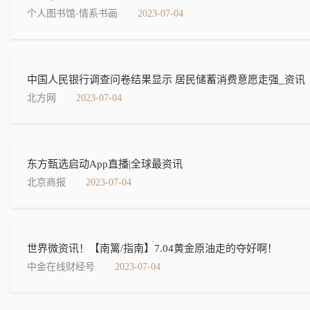
个人图书馆-情系书画
2023-07-04
中国人民银行调查问卷结果显示 居民储蓄消费意愿走强_资讯
北方网
2023-07-04
东方甄选启动App直播|全球最资讯
北京商报
2023-07-04
世界微资讯！【南篱/指南】7.04黄金原油走的夺好啊！
中金在线财经号
2023-07-04