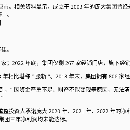
所正式退市。相关资料显示，成立于 2003 年的庞大集
 "。
图
不佳。
5 家；2022 年底，集团仅剩 267 家经销门店，旗
年相比堪称 " 腰斩 "。2018 年末，集团拥有 806 家经
析到，" 因资金严重不足、财产不能变现等原因，无法清
"
投资人承诺庞大 2020 年、2021 年、2022 年的净
，庞大集团三年净利润均未能达标。