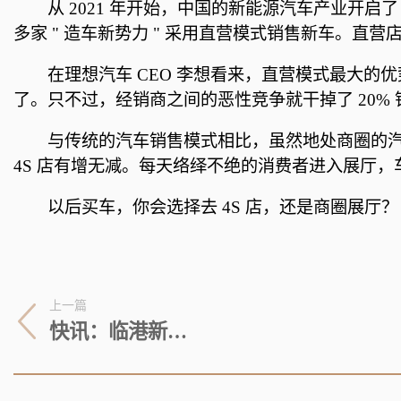
从 2021 年开始，中国的新能源汽车产业开启
多家 " 造车新势力 " 采用直营模式销售新车。
在理想汽车 CEO 李想看来，直营模式最大的
了。只不过，经销商之间的恶性竞争就干掉了 20% 
与传统的汽车销售模式相比，虽然地处商圈的
4S 店有增无减。每天络绎不绝的消费者进入展厅
以后买车，你会选择去 4S 店，还是商圈展厅？
上一篇
快讯：临港新片区2023年全球投资合作大会将于7月10日举行