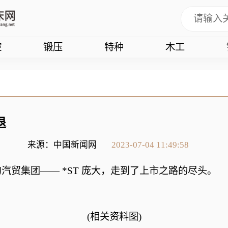
控
锻压
特种
木工
退
来源：中国新闻网
2023-07-04 11:49:58
 股的汽贸集团—— *ST 庞大，走到了上市之路的尽头。
(相关资料图)