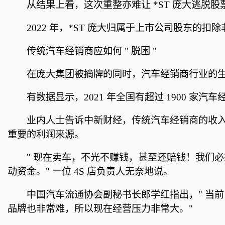
从结果上看，这次重整亦难让 *ST 庞大逃脱
2022 年，*ST 庞大归属于上市公司股东的扣除非经常
传统汽车经销商应如何 " 脱困 "
在庞大集团被摘牌的同时，汽车经销商行业的
有数据显示，2021 年全国有超过 1900 家汽车
业内人士告诉中新财经，传统汽车经销商的收
重要的利润来源。
" 现在卖车，不光不赚钱，甚至还赔钱！我们必
动资金。" 一位 4S 店负责人无奈地说。
中国汽车流通协会副秘书长郎学红指出，" 当
品牌也非常难，所以现在经营压力非常大。"