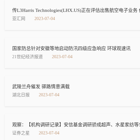
传L3Harris Technologies(LHX.US)正在评估出售航空电
亚汇网
2023-07-04
国家防总针对安徽等地启动防汛四级应急响应 环球观速讯
21世纪经济报道
2023-07-04
武陵兰舟催发 驿路情意满载
湖北日报
2023-07-04
观察：【机构调研记录】安信基金调研骄成超声、水星家纺等
证券之星
2023-07-04