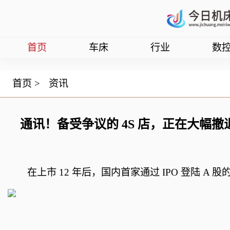
首页
车床
行业
数
首页
>
资讯
通讯！备受争议的 4S 店，正在大幅撤
在上市 12 年后，国内首家通过 IPO 登陆 A