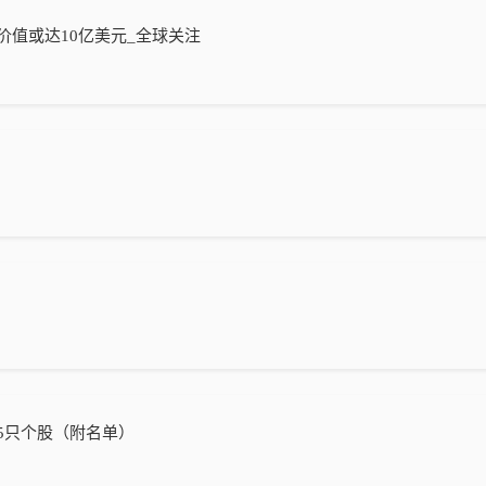
子业务 价值或达10亿美元_全球关注
5只个股（附名单）