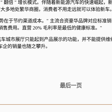
了 " 翻倍 " 增长模式。伴随着新能源汽车的快速崛
直营店大多地处繁华商圈，消费者不用走远就可以体验新车
优势在于节约渠道成本。" 主流合资豪华品牌对应标准销
销售费用。直营 20% 毛利率是最低的健康标准。"
汽车城市展厅只能起到产品展示的功能，并不能提供维
，车企的销量也随之攀升。
最后一页