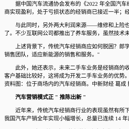
据中国汽车流通协会发布的《2022 年全国汽车经
商实现盈利，处于亏损状态的经销商已接近一半；经销
与此同时，另外两大利润来源——维修和上险也
了。不少互联网公司都推出了养车服务，虽然技术未
上述背景下，传统汽车经销商应如何脱困？郎学
销售团队，适应新能源的销售和服务。"
此外，她还表示，未来二手车业务是经销商的
客户基础比较好，这将成为开发二手车业务的优势
资料图：位于商场内的汽车经销商。中新财经 葛成 
汽车营销模式正 " 推陈出新 "
近年来，传统汽车经销商行业的表现虽然有所下滑
我国汽车产销全年实现小幅增长，总量已连续 14 