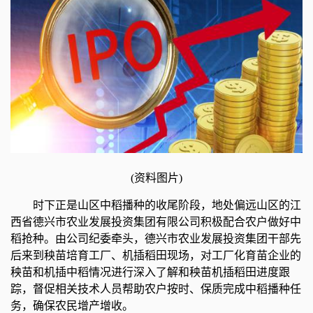
(资料图片)
时下正是山区中稻播种的收尾阶段，地处偏远山区的江
西省德兴市农业发展投资集团有限公司积极配合农户做好中
稻抢种。由公司纪委牵头，德兴市农业发展投资集团干部先
后来到秧苗培育工厂、机插稻田现场，对工厂化育苗企业的
秧苗和机插中稻情况进行深入了解和秧苗机插稻田进度跟
踪，督促相关技术人员帮助农户按时、保质完成中稻播种任
务，确保农民增产增收。