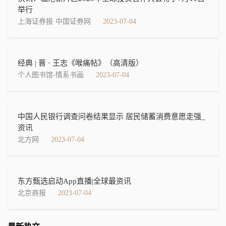
举行
上海证券报·中国证券网
2023-07-04
经典 | 晋 · 王志《喉痛帖》​（高清版）
个人图书馆-情系书画
2023-07-04
中国人民银行调查问卷结果显示 居民储蓄消费意愿走强_
资讯
北方网
2023-07-04
东方甄选启动App直播|全球最资讯
北京商报
2023-07-04