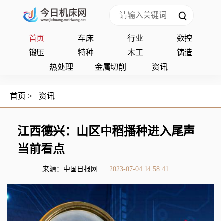
首页
车床
行业
数控
锻压
特种
木工
铸造
热处理
金属切削
资讯
首页
>
资讯
江西德兴：山区中稻播种进入尾声
当前看点
来源：中国日报网
2023-07-04 14:58:41