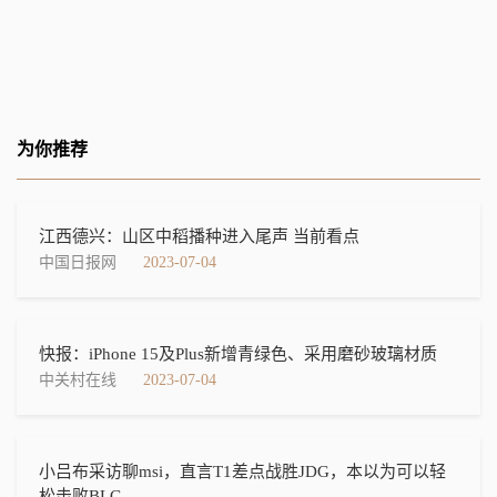
为你推荐
江西德兴：山区中稻播种进入尾声 当前看点
中国日报网
2023-07-04
快报：iPhone 15及Plus新增青绿色、采用磨砂玻璃材质
中关村在线
2023-07-04
小吕布采访聊msi，直言T1差点战胜JDG，本以为可以轻
松击败BLG