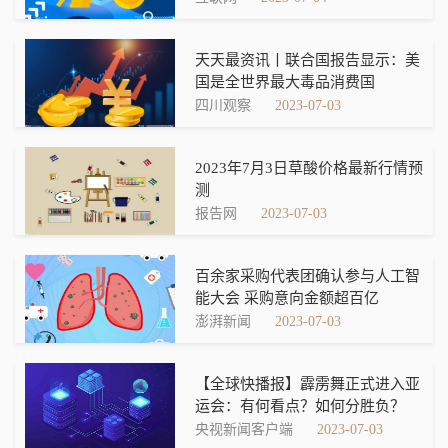
天天最资讯丨联合国报告显示：美
国是全世界最大毒品消费国
四川观察
2023-07-03
2023年7月3日草酸价格最新行情预
测
报告网
2023-07-03
百余家采购代表团确认参与人工智
能大会 采购意向金额超百亿
澎湃新闻
2023-07-03
【全球快播报】霹雳舞正式进入亚
运会：有何看点？如何分胜负？
央视新闻客户端
2023-07-03