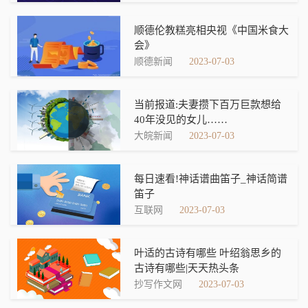
顺德伦教糕亮相央视《中国米食大
会》
顺德新闻
2023-07-03
当前报道:夫妻攒下百万巨款想给
40年没见的女儿……
大皖新闻
2023-07-03
每日速看!神话谱曲笛子_神话简谱
笛子
互联网
2023-07-03
叶适的古诗有哪些 叶绍翁思乡的
古诗有哪些|天天热头条
抄写作文网
2023-07-03