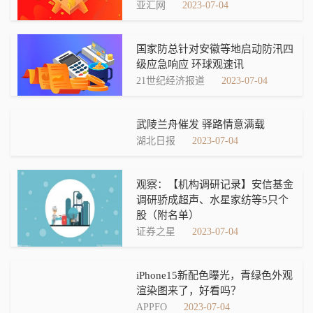
亚汇网
2023-07-04
国家防总针对安徽等地启动防汛四
级应急响应 环球观速讯
21世纪经济报道
2023-07-04
武陵兰舟催发 驿路情意满载
湖北日报
2023-07-04
观察：【机构调研记录】安信基金
调研骄成超声、水星家纺等5只个
股（附名单）
证券之星
2023-07-04
iPhone15新配色曝光，青绿色外观
渲染图来了，好看吗？
APPFO
2023-07-04