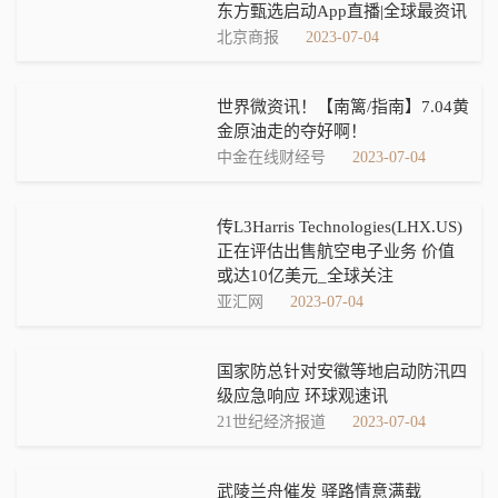
东方甄选启动App直播|全球最资讯
北京商报
2023-07-04
世界微资讯！【南篱/指南】7.04黄
金原油走的夺好啊！
中金在线财经号
2023-07-04
传L3Harris Technologies(LHX.US)
正在评估出售航空电子业务 价值
或达10亿美元_全球关注
亚汇网
2023-07-04
国家防总针对安徽等地启动防汛四
级应急响应 环球观速讯
21世纪经济报道
2023-07-04
武陵兰舟催发 驿路情意满载