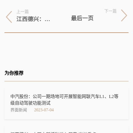
下一篇
上一篇
最后一页
江西德兴：山区中稻播种进入尾声 当前看点
为你推荐
中汽股份：公司一期场地可开展智能网联汽车L1、L2等
级自动驾驶功能测试
界面新闻
2023-07-04