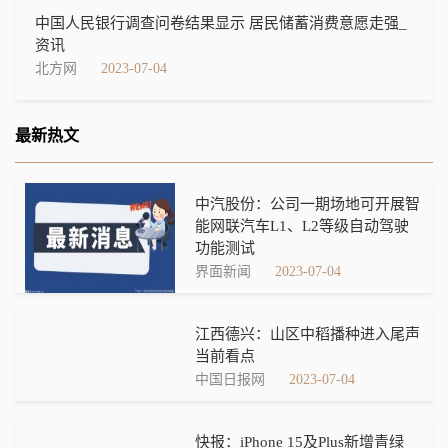
中国人民银行调查问卷结果显示 居民储蓄消费意愿走强_
资讯
北方网
2023-07-04
最新热文
中汽股份：公司一期场地可开展智
能网联汽车L1、L2等级自动驾驶
功能测试
界面新闻
2023-07-04
江西德兴：山区中稻播种进入尾声
当前看点
中国日报网
2023-07-04
快报：iPhone 15及Plus新增青绿