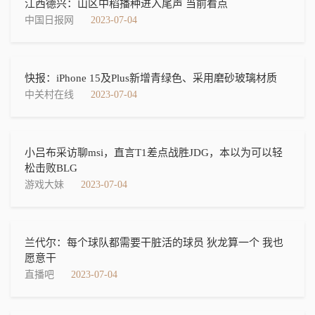
江西德兴：山区中稻播种进入尾声 当前看点
中国日报网
2023-07-04
快报：iPhone 15及Plus新增青绿色、采用磨砂玻璃材质
中关村在线
2023-07-04
小吕布采访聊msi，直言T1差点战胜JDG，本以为可以轻
松击败BLG
游戏大妹
2023-07-04
兰代尔：每个球队都需要干脏活的球员 狄龙算一个 我也
愿意干
直播吧
2023-07-04