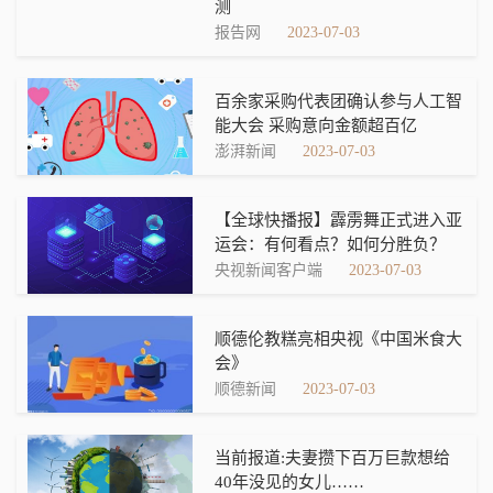
测
报告网
2023-07-03
百余家采购代表团确认参与人工智
能大会 采购意向金额超百亿
澎湃新闻
2023-07-03
【全球快播报】霹雳舞正式进入亚
运会：有何看点？如何分胜负？
央视新闻客户端
2023-07-03
顺德伦教糕亮相央视《中国米食大
会》
顺德新闻
2023-07-03
当前报道:夫妻攒下百万巨款想给
40年没见的女儿……