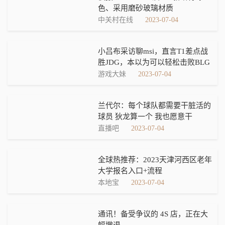
色、采用磨砂玻璃材质
中关村在线
2023-07-04
小吕布采访聊msi，直言T1差点战
胜JDG，本以为可以轻松击败BLG
游戏大妹
2023-07-04
兰代尔：每个球队都需要干脏活的
球员 狄龙算一个 我也愿意干
直播吧
2023-07-04
全球热推荐：2023天津河西区老年
大学报名入口+流程
本地宝
2023-07-04
通讯！备受争议的 4S 店，正在大
幅撤退