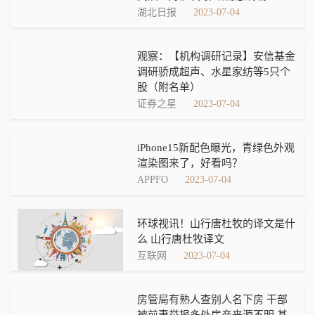
湖北日报
2023-07-04
观察：【机构调研记录】安信基金
调研骄成超声、水星家纺等5只个
股（附名单）
证券之星
2023-07-04
iPhone15新配色曝光，青绿色外观
渲染图来了，好看吗？
APPFO
2023-07-04
环球视讯！山行唐杜牧的译文是什
么 山行唐杜牧译文
互联网
2023-07-04
房管局有熟人查别人名下房 干部
被前妻举报多处房产来源不明 基