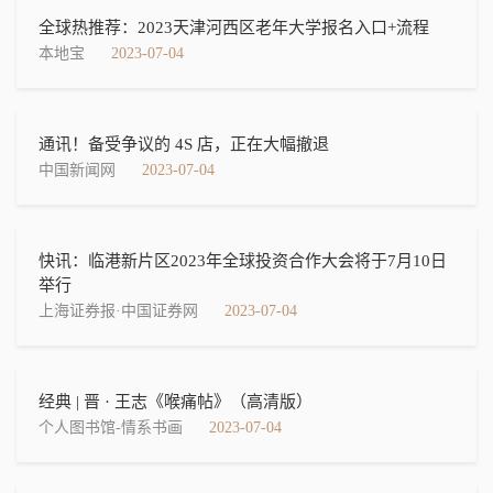
全球热推荐：2023天津河西区老年大学报名入口+流程
本地宝
2023-07-04
通讯！备受争议的 4S 店，正在大幅撤退
中国新闻网
2023-07-04
快讯：临港新片区2023年全球投资合作大会将于7月10日
举行
上海证券报·中国证券网
2023-07-04
经典 | 晋 · 王志《喉痛帖》​（高清版）
个人图书馆-情系书画
2023-07-04